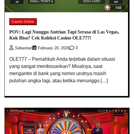
Casino Online
POV: Lagi Nunggu Antrian Tapi Serasa di Las Vegas,
Kok Bisa? Cek Koleksi Casino OLE777!
0
Sebastian
February 20, 2026
OLE777 – Pernahkah Anda terjebak dalam situasi
yang sangat membosankan? Misalnya, saat
mengantre di bank yang nomor urutnya masih
puluhan angka lagi, atau ketika menunggu […]