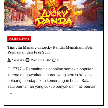
Ameba Gaming
Tips Jitu Menang di Lucky Panda: Memahami Pola
Permainan dan Free Spin
0
Sebastian
March 13, 2026
OLE777 – Permainan slot online semakin populer
karena menawarkan hiburan yang seru sekaligus
peluang mendapatkan kemenangan besar. Salah
satu permainan yang cukup banyak diminati pemain
[…]