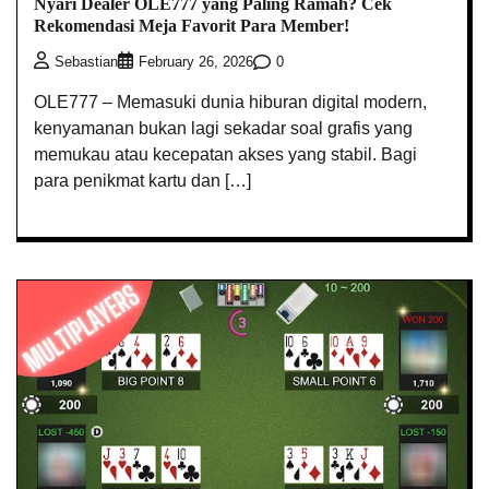
Nyari Dealer OLE777 yang Paling Ramah? Cek
Rekomendasi Meja Favorit Para Member!
0
Sebastian
February 26, 2026
OLE777 – Memasuki dunia hiburan digital modern,
kenyamanan bukan lagi sekadar soal grafis yang
memukau atau kecepatan akses yang stabil. Bagi
para penikmat kartu dan […]