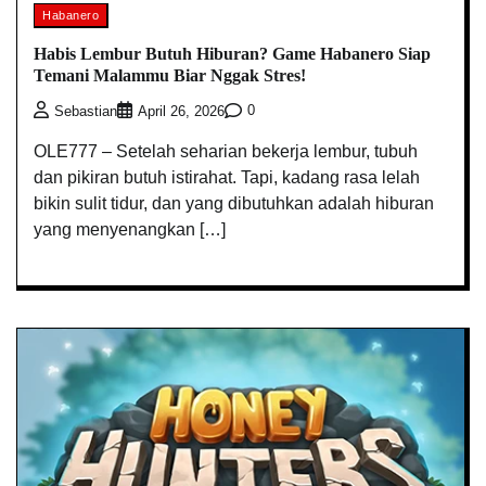
Habanero
Habis Lembur Butuh Hiburan? Game Habanero Siap
Temani Malammu Biar Nggak Stres!
0
Sebastian
April 26, 2026
OLE777 – Setelah seharian bekerja lembur, tubuh
dan pikiran butuh istirahat. Tapi, kadang rasa lelah
bikin sulit tidur, dan yang dibutuhkan adalah hiburan
yang menyenangkan […]