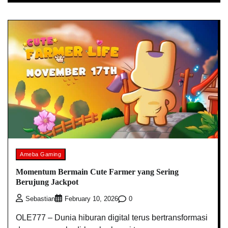
Ameba Gaming
Momentum Bermain Cute Farmer yang Sering
Berujung Jackpot
0
Sebastian
February 10, 2026
OLE777 – Dunia hiburan digital terus bertransformasi