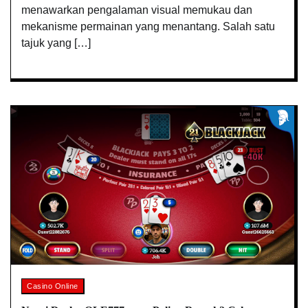
menawarkan pengalaman visual memukau dan
mekanisme permainan yang menantang. Salah satu
tajuk yang […]
Casino Online