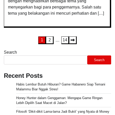
dengan menghadirkan berbagai tema yang
menyegarkan bagi para penggemarnya. Salah satu
tema yang belakangan ini mencuri perhatian dan […]
Posts
1
2
14
…
pagination
Search
Search
Recent Posts
Habis Lembur Butuh Hiburan? Game Habanero Siap Temani
Malammu Biar Nggak Stres!
Honey Hunter dalam Genggaman: Mengapa Game Ringan
Lebih Dipilih Saat Macet di Jalan?
Filosofi ‘Dikit-dikit Lama-lama Jadi Bukit’ yang Nyata di Money