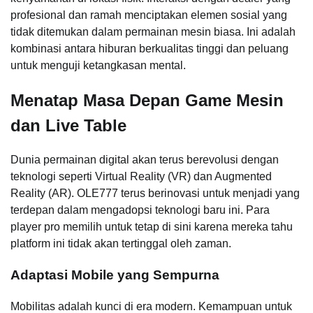
profesional dan ramah menciptakan elemen sosial yang
tidak ditemukan dalam permainan mesin biasa. Ini adalah
kombinasi antara hiburan berkualitas tinggi dan peluang
untuk menguji ketangkasan mental.
Menatap Masa Depan Game Mesin
dan Live Table
Dunia permainan digital akan terus berevolusi dengan
teknologi seperti Virtual Reality (VR) dan Augmented
Reality (AR). OLE777 terus berinovasi untuk menjadi yang
terdepan dalam mengadopsi teknologi baru ini. Para
player pro memilih untuk tetap di sini karena mereka tahu
platform ini tidak akan tertinggal oleh zaman.
Adaptasi Mobile yang Sempurna
Mobilitas adalah kunci di era modern. Kemampuan untuk