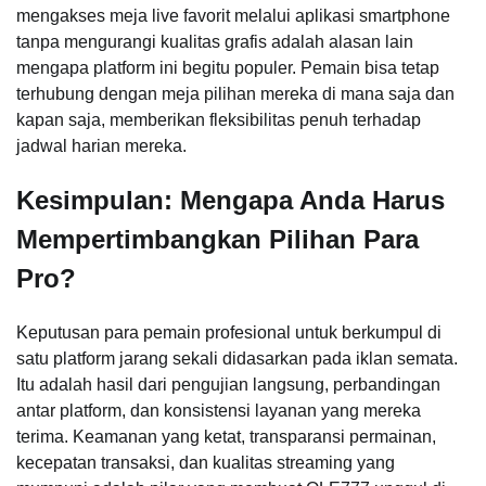
mengakses meja live favorit melalui aplikasi smartphone
tanpa mengurangi kualitas grafis adalah alasan lain
mengapa platform ini begitu populer. Pemain bisa tetap
terhubung dengan meja pilihan mereka di mana saja dan
kapan saja, memberikan fleksibilitas penuh terhadap
jadwal harian mereka.
Kesimpulan: Mengapa Anda Harus
Mempertimbangkan Pilihan Para
Pro?
Keputusan para pemain profesional untuk berkumpul di
satu platform jarang sekali didasarkan pada iklan semata.
Itu adalah hasil dari pengujian langsung, perbandingan
antar platform, dan konsistensi layanan yang mereka
terima. Keamanan yang ketat, transparansi permainan,
kecepatan transaksi, dan kualitas streaming yang