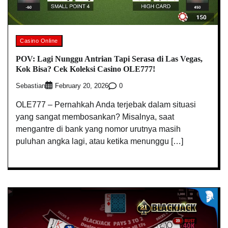
Casino Online
POV: Lagi Nunggu Antrian Tapi Serasa di Las Vegas,
Kok Bisa? Cek Koleksi Casino OLE777!
Sebastian
0
February 20, 2026
OLE777 – Pernahkah Anda terjebak dalam situasi
yang sangat membosankan? Misalnya, saat
mengantre di bank yang nomor urutnya masih
puluhan angka lagi, atau ketika menunggu […]