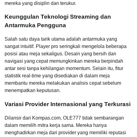
mereka yang disiplin dan terukur.
Keunggulan Teknologi Streaming dan
Antarmuka Pengguna
Salah satu daya tarik utama adalah antarmuka yang
sangat intuitif. Player pro seringkali mengelola beberapa
posisi atau meja sekaligus. Desain yang bersih dan
navigasi yang cepat memungkinkan mereka berpindah
antar sesi tanpa kehilangan momentum. Selain itu, fitur
statistik real-time yang disediakan di dalam meja
membantu mereka melakukan analisis cepat sebelum
menempatkan keputusan.
Variasi Provider Internasional yang Terkurasi
Dilansir dari Kompas.com, OLE777 tidak sembarangan
dalam memilih mitra kerja sama. Mereka hanya
menghadirkan meja dari provider yang memiliki reputasi