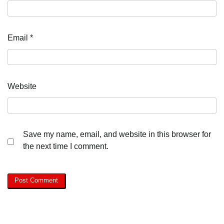
Email
*
Website
Save my name, email, and website in this browser for
the next time I comment.