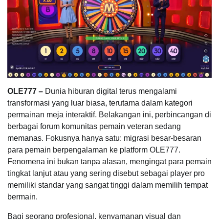
OLE777 –
Dunia hiburan digital terus mengalami
transformasi yang luar biasa, terutama dalam kategori
permainan meja interaktif. Belakangan ini, perbincangan di
berbagai forum komunitas pemain veteran sedang
memanas. Fokusnya hanya satu: migrasi besar-besaran
para pemain berpengalaman ke platform OLE777.
Fenomena ini bukan tanpa alasan, mengingat para pemain
tingkat lanjut atau yang sering disebut sebagai player pro
memiliki standar yang sangat tinggi dalam memilih tempat
bermain.
Bagi seorang profesional, kenyamanan visual dan