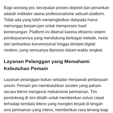
Bagi seorang pro, kecepatan proses deposit dan penarikan
adalah indikator utama profesionalisme sebuah platform.
Tidak ada yang lebih menjengkelkan daripada harus
menunggu berjam-jam untuk memproses hasil
kemenangan. Platform ini dikenal karena efisiensi sistem
pembayarannya yang mendukung berbagai metode, mulai
dari perbankan konvensional hingga dompet digital
modern, yang semuanya diproses dalam waktu singkat.
Layanan Pelanggan yang Memahami
Kebutuhan Pemain
Layanan pelanggan bukan sekadar menjawab pertanyaan
umum. Pemain pro membutuhkan asisten yang paham
secara teknis mengenai mekanisme permainan. Tim
pendukung di sini dilatih untuk memberikan solusi cepat
terhadap kendala teknis yang mungkin terjadi di tengah
sesi permainan yang intens, memberikan rasa tenang bagi