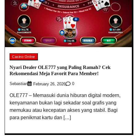
Casino Online
Nyari Dealer OLE777 yang Paling Ramah? Cek
Rekomendasi Meja Favorit Para Member!
Sebastian
0
February 26, 2026
OLE777 – Memasuki dunia hiburan digital modern,
kenyamanan bukan lagi sekadar soal grafis yang
memukau atau kecepatan akses yang stabil. Bagi
para penikmat kartu dan […]