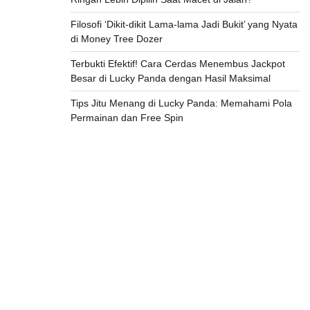
Filosofi ‘Dikit-dikit Lama-lama Jadi Bukit’ yang Nyata
di Money Tree Dozer
Terbukti Efektif! Cara Cerdas Menembus Jackpot
Besar di Lucky Panda dengan Hasil Maksimal
Tips Jitu Menang di Lucky Panda: Memahami Pola
Permainan dan Free Spin